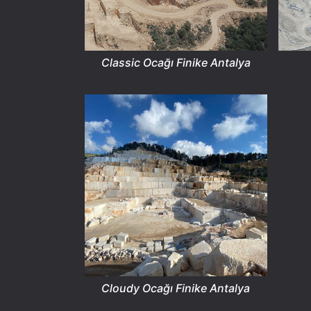
Classic Ocağı Finike Antalya
Cloudy Ocağı Finike Antalya