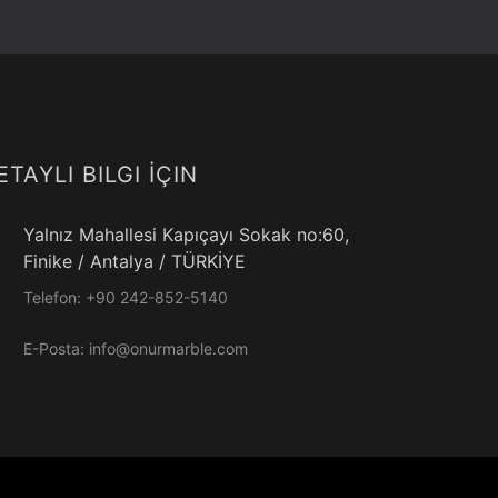
ETAYLI BILGI İÇIN
Yalnız Mahallesi Kapıçayı Sokak no:60,
Finike / Antalya / TÜRKİYE
Telefon:
+90 242-852-5140
E-Posta:
info@onurmarble.com